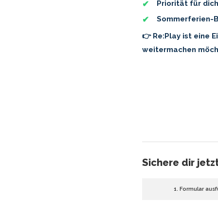
Priorität für dic
Sommerferien-
👉 Re:Play ist eine 
weitermachen möch
Sichere dir jet
1. Formular ausf