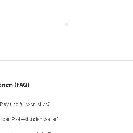
onen (FAQ)
Play und für wen ist es?
 den Probestunden weiter?